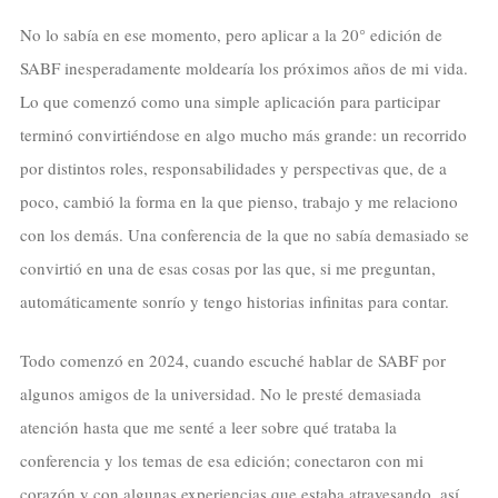
No lo sabía en ese momento, pero aplicar a la 20° edición de
SABF inesperadamente moldearía los próximos años de mi vida.
Lo que comenzó como una simple aplicación para participar
terminó convirtiéndose en algo mucho más grande: un recorrido
por distintos roles, responsabilidades y perspectivas que, de a
poco, cambió la forma en la que pienso, trabajo y me relaciono
con los demás. Una conferencia de la que no sabía demasiado se
convirtió en una de esas cosas por las que, si me preguntan,
automáticamente sonrío y tengo historias infinitas para contar.
Todo comenzó en 2024, cuando escuché hablar de SABF por
algunos amigos de la universidad. No le presté demasiada
atención hasta que me senté a leer sobre qué trataba la
conferencia y los temas de esa edición; conectaron con mi
corazón y con algunas experiencias que estaba atravesando, así