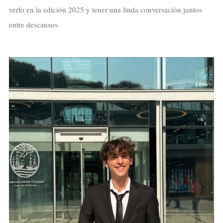
verlo en la edición 2025 y tener una linda conversación juntos
entre descansos.