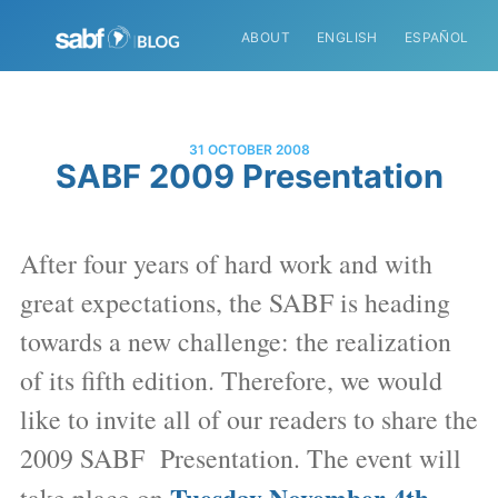
ABOUT
ENGLISH
ESPAÑOL
31 OCTOBER 2008
SABF 2009 Presentation
After four years of hard work and with
great expectations, the SABF is heading
towards a new challenge: the realization
of its fifth edition. Therefore, we would
like to invite all of our readers to share the
2009 SABF Presentation. The event will
Tuesday November 4th,
take place on