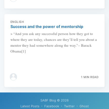
ENGLISH
Success and the power of mentorship
> “And you ask any successful person how they got to
where they are today, chances are they’ll tell you about a
mentor they had somewhere along the way.”– Barack
Obama[1]
1 MIN READ
SABF Blog
© 2026
Latest Posts
Facebook
Twitter
Ghost