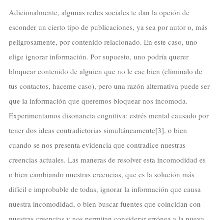
Adicionalmente, algunas redes sociales te dan la opción de
esconder un cierto tipo de publicaciones, ya sea por autor o, más
peligrosamente, por contenido relacionado. En este caso, uno
elige ignorar información. Por supuesto, uno podría querer
bloquear contenido de alguien que no le cae bien (eliminalo de
tus contactos, haceme caso), pero una razón alternativa puede ser
que la información que queremos bloquear nos incomoda.
Experimentamos disonancia cognitiva: estrés mental causado por
tener dos ideas contradictorias simultáneamente[3]
, o bien
cuando se nos presenta evidencia que contradice nuestras
creencias actuales. Las maneras de resolver esta incomodidad es
o bien cambiando nuestras creencias, que es la solución más
difícil e improbable de todas, ignorar la información que causa
nuestra incomodidad, o bien buscar fuentes que coincidan con
nuestras creencias y nos permitan considerar errónea a la nueva