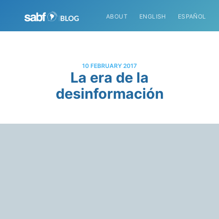
ABOUT
ENGLISH
ESPAÑOL
10 FEBRUARY 2017
La era de la
desinformación