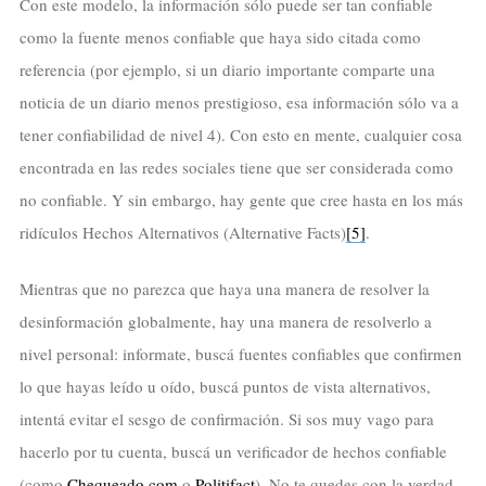
Con este modelo, la información sólo puede ser tan confiable
como la fuente menos confiable que haya sido citada como
referencia (por ejemplo, si un diario importante comparte una
noticia de un diario menos prestigioso, esa información sólo va a
tener confiabilidad de nivel 4). Con esto en mente, cualquier cosa
encontrada en las redes sociales tiene que ser considerada como
no confiable. Y sin embargo, hay gente que cree hasta en los más
ridículos Hechos Alternativos (Alternative Facts)
[5]
.
Mientras que no parezca que haya una manera de resolver la
desinformación globalmente, hay una manera de resolverlo a
nivel personal: informate, buscá fuentes confiables que confirmen
lo que hayas leído u oído, buscá puntos de vista alternativos,
intentá evitar el sesgo de confirmación. Si sos muy vago para
hacerlo por tu cuenta, buscá un verificador de hechos confiable
(como
Chequeado.com
o
Politifact
). No te quedes con la verdad