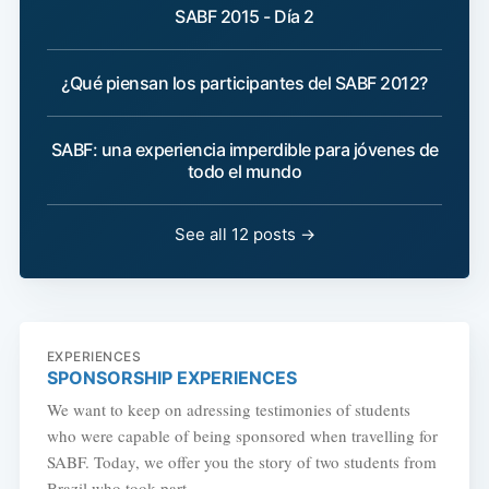
SABF 2015 - Día 2
¿Qué piensan los participantes del SABF 2012?
SABF: una experiencia imperdible para jóvenes de
todo el mundo
See all 12 posts →
EXPERIENCES
SPONSORSHIP EXPERIENCES
We want to keep on adressing testimonies of students
who were capable of being sponsored when travelling for
SABF. Today, we offer you the story of two students from
Brazil who took part