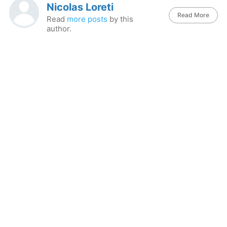
Nicolas Loreti
Read More
Read
more posts
by this
author.