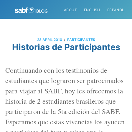
ABOUT
ENGLISH
ESPAÑOL
/
28 APRIL 2010
PARTICIPANTES
Historias de Participantes
Continuando con los testimonios de
estudiantes que lograron ser patrocinados
para viajar al SABF, hoy les ofrecemos la
historia de 2 estudiantes brasileros que
participaron de la 5ta edición del SABF.
Esperamos que estas vivencias los ayuden
a participar del foro y saber que la