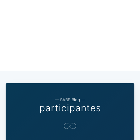
— SABF Blog —
participantes