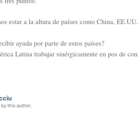
s tres puntos:
os estar a la altura de países como China, EE.UU
cibir ayuda por parte de estos países?
ica Latina trabajar sinérgicamente en pos de con
cciu
by this author.