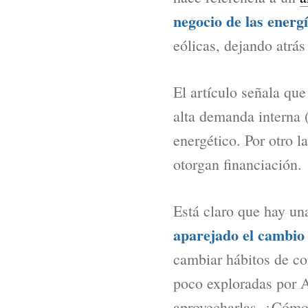
negocio de las energ
eólicas, dejando atrá
El artículo señala que
alta demanda interna 
energético. Por otro l
otorgan financiación.
Está claro que hay u
aparejado el cambio 
cambiar hábitos de co
poco exploradas por A
aprovecharlas. ¿Cómo