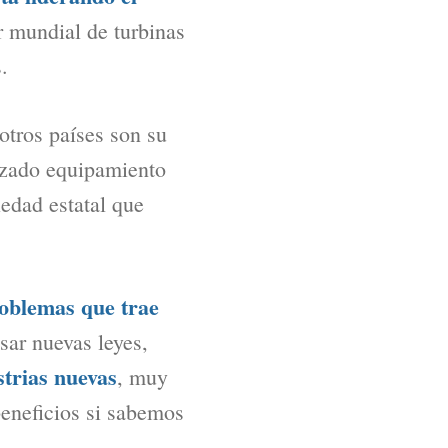
r mundial de turbinas
.
otros países son su
anzado equipamiento
iedad estatal que
roblemas que trae
ar nuevas leyes,
trias nuevas
, muy
eneficios si sabemos