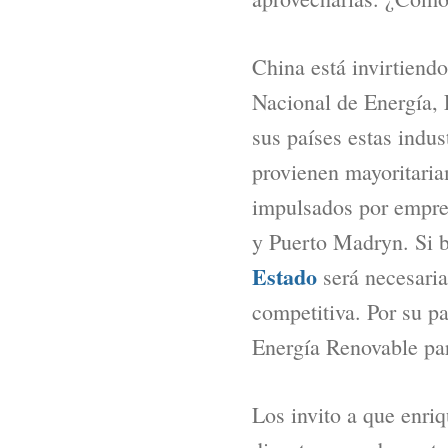
China está invirtiend
Nacional de Energía, 
sus países estas indus
provienen mayoritaria
impulsados por empr
y Puerto Madryn. Si b
Estado
será necesaria 
competitiva. Por su p
Energía Renovable par
Los invito a que enri