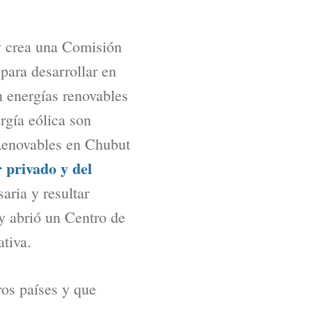
 y crea una Comisión
para desarrollar en
n energías renovables
rgía eólica son
enovables en Chubut
r privado y del
aria y resultar
 y abrió un Centro de
ativa.
ros países y que