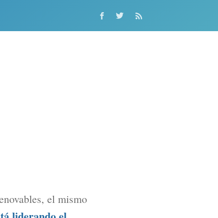
renovables, el mismo
stá liderando el