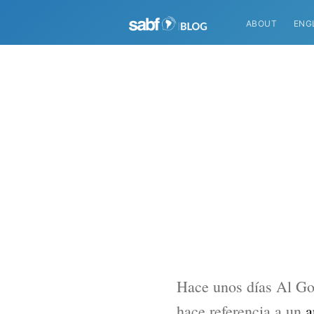
ABOUT
ENG
Hace unos días Al Go
hace referencia a un
a