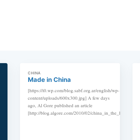
CHINA
Made in China
[https://i0.wp.com/blog.sabf.org.ar/english/wp-
content/uploads/600x300.jpg] A few days
ago, Al Gore published an article
[http://blog.algore.com/2010/02/china_in_the_lead.html]