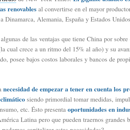
ías renovables
al convertirse en el mayor producto
s a Dinamarca, Alemania, España y Estados Unidos
 algunas de las ventajas que tiene China por sobre 
(la cual crece a un ritmo del 15% al año) y su av
ado, posee bajos costos laborales y bancos de prop
necesidad de empezar a tener en cuenta los p
na
climático
siendo primordial tomar medidas, impuls
oportunidades en indus
nsumo, etc. Ésto presenta
mérica Latina pero que pueden traernos grandes b
 podemos capitalizar estas necesidades?