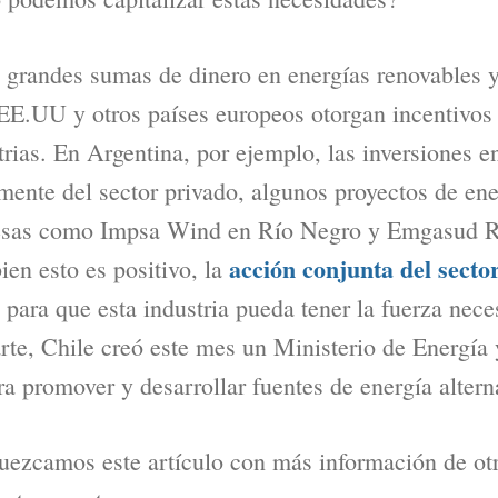
o grandes sumas de dinero en energías renovables
EE.UU y otros países europeos otorgan incentivos 
trias. En Argentina, por ejemplo, las inversiones e
mente del sector privado, algunos proyectos de ene
esas como Impsa Wind en Río Negro y Emgasud R
acción conjunta del secto
ien esto es positivo, la
para que esta industria pueda tener la fuerza neces
arte, Chile creó este mes un Ministerio de Energía
a promover y desarrollar fuentes de energía altern
quezcamos este artículo con más información de ot