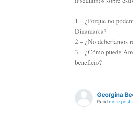
discutamos sobre esto
1 – ¿Porque no podem
Dinamarca?
2 – ¿No deberíamos re
3 – ¿Cómo puede Amér
beneficio?
Georgina Be
Read
more posts