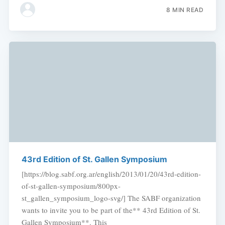
8 MIN READ
43rd Edition of St. Gallen Symposium
[https://blog.sabf.org.ar/english/2013/01/20/43rd-edition-
of-st-gallen-symposium/800px-
st_gallen_symposium_logo-svg/] The SABF organization
wants to invite you to be part of the** 43rd Edition of St.
Gallen Symposium**. This