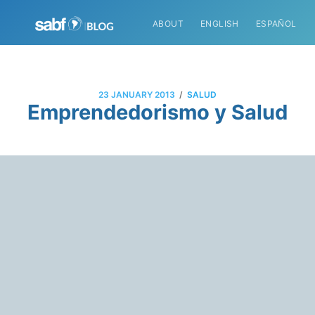
ABOUT
ENGLISH
ESPAÑOL
/
23 JANUARY 2013
SALUD
Emprendedorismo y Salud