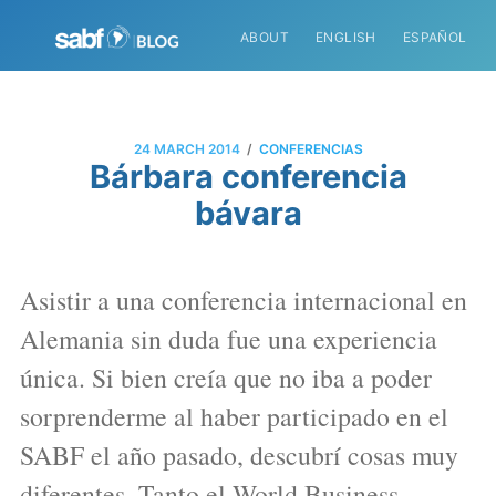
ABOUT
ENGLISH
ESPAÑOL
/
24 MARCH 2014
CONFERENCIAS
Bárbara conferencia
bávara
Asistir a una conferencia internacional en
Alemania sin duda fue una experiencia
única. Si bien creía que no iba a poder
sorprenderme al haber participado en el
SABF el año pasado, descubrí cosas muy
diferentes. Tanto el World Business