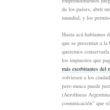
emprendimientos juega
de los países, abrir 
mundial, y los permis
Hasta acá hablamos de
que se presentan a la
queremos conservarla 
los impuestos que pag
más exorbitantes del
volviesen a los ciuda
pero nunca puede justi
(Aerolíneas Argentina
comunicación” que sól