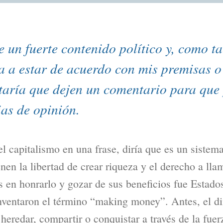
ne un fuerte contenido político y, como ta
a a estar de acuerdo con mis premisas o
ntaría que dejen un comentario para qu
ias de opinión.
 el capitalismo en una frase, diría que es un siste
nen la libertad de crear riqueza y el derecho a lla
ís en honrarlo y gozar de sus beneficios fue Estad
nventaron el término “making money”. Antes, el di
 heredar, compartir o conquistar a través de la fue