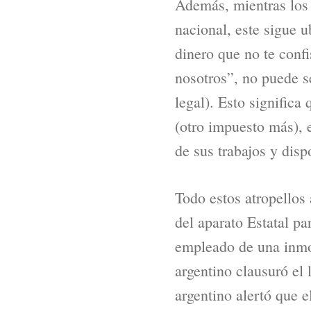
Además, mientras los 
nacional, este sigue 
dinero que no te conf
nosotros”, no puede s
legal). Esto significa
(otro impuesto más), 
de sus trabajos y dis
Todo estos atropellos 
del aparato Estatal pa
empleado de una inmobi
argentino clausuró el
argentino alertó que e