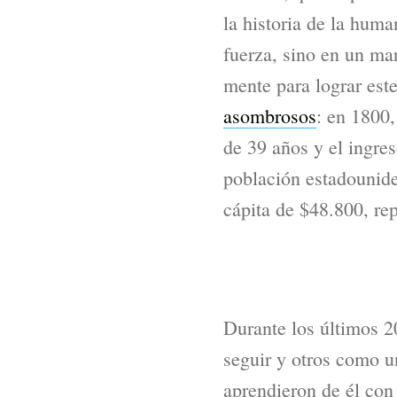
la historia de la huma
fuerza, sino en un ma
mente para lograr est
asombrosos
: en 1800,
de 39 años y el ingres
población estadounide
cápita de $48.800, r
Durante los últimos 
seguir y otros como un
aprendieron de él con