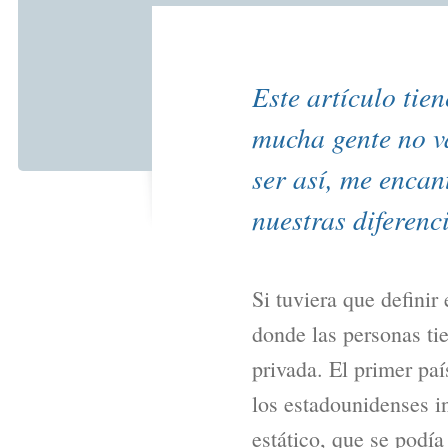
Este artículo tie
mucha gente no v
ser así, me enca
nuestras diferenc
Si tuviera que definir
donde las personas tie
privada. El primer pa
los estadounidenses i
estático, que se podía