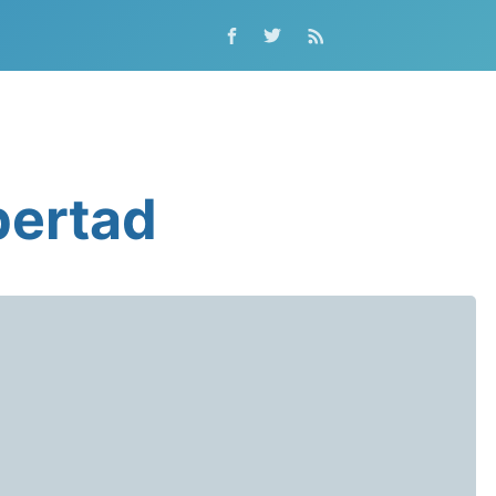
bertad