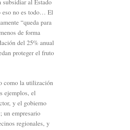
 subsidiar al Estado
o eso no es todo… El
stamente “queda para
 menos de forma
nflación del 25% anual
dan proteger el fruto
to como la utilización
os ejemplos, el
ctor, y el gobierno
s; un empresario
ecinos regionales, y