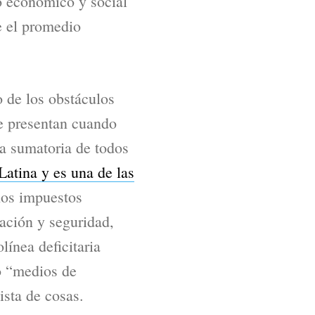
o económico y social
e el promedio
 de los obstáculos
se presentan cuando
a sumatoria de todos
atina y es una de las
hos impuestos
ación y seguridad,
línea deficitaria
o “medios de
ista de cosas.