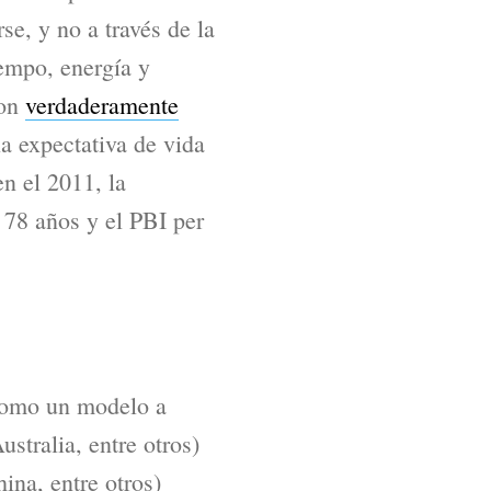
se, y no a través de la
iempo, energía y
ron
verdaderamente
la expectativa de vida
en el 2011, la
 78 años y el PBI per
 como un modelo a
stralia, entre otros)
ina, entre otros)