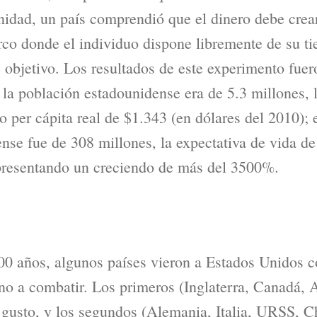
nidad, un país comprendió que el dinero debe crear
rco donde el individuo dispone libremente de su t
e objetivo. Los resultados de este experimento fue
 la población estadounidense era de 5.3 millones, 
o per cápita real de $1.343 (en dólares del 2010); 
nse fue de 308 millones, la expectativa de vida de
epresentando un creciendo de más del 3500%.
200 años, algunos países vieron a Estados Unidos
o a combatir. Los primeros (Inglaterra, Canadá, Au
 gusto, y los segundos (Alemania, Italia, URSS, Ch