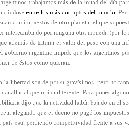
argentinos trabajamos más de la mitad del día para
ubicándose
entre los más corruptos del mundo
. Per
iscan con impuestos de otro planeta, el que supue
er intercambiado por ninguna otra moneda (por lo
 que además de triturar el valor del peso con una i
el gobierno argentino impide que los argentinos pue
poner de éstos como quieran.
a la libertad son de por sí gravísimos, pero no tan
ra acallar al que opina diferente. Para poner algun
liaria dijo que la actividad había bajado en el se
 local alegando que el dueño no pagó los impuesto
l país está perdiendo competitividad frente a sus v