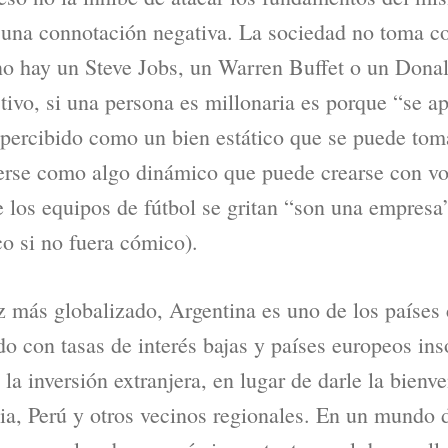
 una connotación negativa. La sociedad no toma c
no hay un Steve Jobs, un Warren Buffet o un Dona
ctivo, si una persona es millonaria es porque “se a
s percibido como un bien estático que se puede toma
erse como algo dinámico que puede crearse con voc
e los equipos de fútbol se gritan “son una empresa
ico si no fuera cómico).
más globalizado, Argentina es uno de los países 
 con tasas de interés bajas y países europeos ins
la inversión extranjera, en lugar de darle la bien
ia, Perú y otros vecinos regionales. En un mundo 