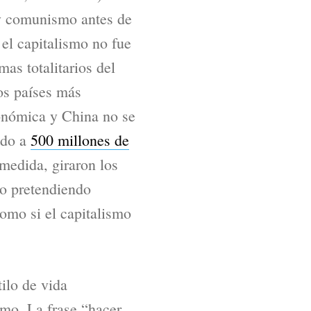
 y comunismo antes de
 el capitalismo no fue
mas totalitarios del
os países más
onómica y China no se
ado a
500 millones de
medida, giraron los
 o pretendiendo
como si el capitalismo
ilo de vida
smo. La frase “hacer