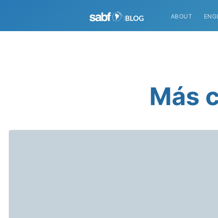
ABOUT
ENG
Más c