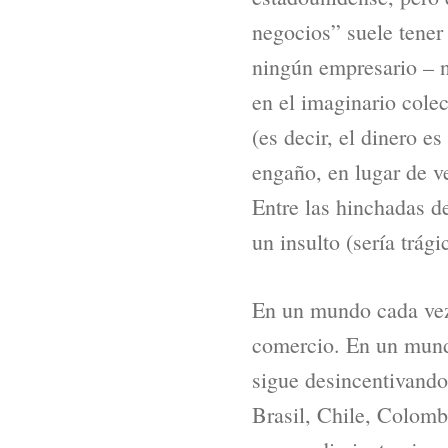
negocios” suele tener
ningún empresario – 
en el imaginario cole
(es decir, el dinero e
engaño, en lugar de v
Entre las hinchadas d
un insulto (sería trág
En un mundo cada vez 
comercio. En un mundo
sigue desincentivando 
Brasil, Chile, Colomb