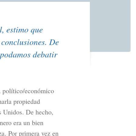
l, estimo que
 conclusiones. De
e podamos debatir
ma político/económico
marla propiedad
os Unidos. De hecho,
nero era un bien
rza. Por primera vez en