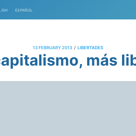
LISH
ESPAÑOL
/
13 FEBRUARY 2013
LIBERTADES
apitalismo, más li