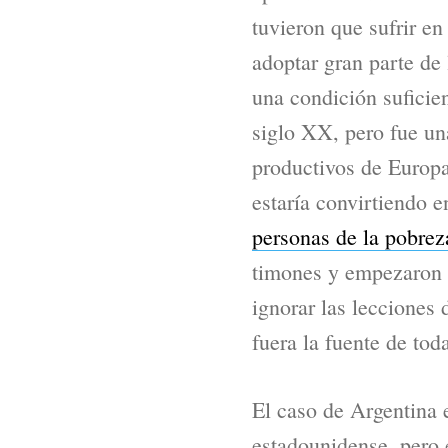
tuvieron que sufrir e
adoptar gran parte de 
una condición suficien
siglo XX, pero fue un
productivos de Europa
estaría convirtiendo 
personas de la pobrez
timones y empezaron 
ignorar las lecciones 
fuera la fuente de to
El caso de Argentina 
estadounidense, pero 