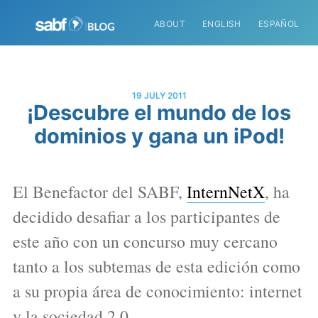
ABOUT
ENGLISH
ESPAÑOL
19 JULY 2011
¡Descubre el mundo de los
dominios y gana un iPod!
El Benefactor del SABF,
InternNetX
, ha
decidido desafiar a los participantes de
este año con un concurso muy cercano
tanto a los subtemas de esta edición como
a su propia área de conocimiento: internet
y la sociedad 2.0.